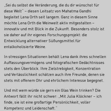
„Sei du selbst die Veränderung, die du dir wünschst für
diese Welt“ – diesen Leitsatz von Mahatma Gandhi
begleitet Lena Orth seit langem. Ganz in diesem Sinne
möchte Lena Orth die Weinwelt aktiv mitgestalten –
innovativ und mit Blick in die Zukunft. Besonders stolz ist
sie daher auf ihr eigenes Forschungsprojekt: die
Entwicklung alternativer Süßungsmittel für
entalkoholisierte Weine.
In stressigen Situationen behält Lena dank ihres schnellen
Auffassungsvermögens und fotografischen Gedächtnisses
stets den Überblick. Ihre Zielstrebigkeit, Konzentration
und Verlässlichkeit schätzen auch ihre Freunde, denen sie
stets mit offenem Ohr und ehrlichem Interesse begegnet.
Und mit wem würde sie gern ein Glas Wein trinken? Die
Antwort fällt ihr nicht schwer: „Mit Julia Klöckner – ich
finde, sie ist eine großartige Persönlichkeit, voller
Kompetenz und Leidenschaft.“