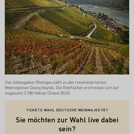
Das Anbaugebiet Rheingau zählt zu den renommiertesten
Weinregionen Deutschlands. Die Rebflächen erstrecken sich auf
insgesamt 3.180 Hektar (Stand 2024).
TICKETS WAHL DEUTSCHE WEINMAJESTÄT
Sie möchten zur Wahl live dabei
sein?