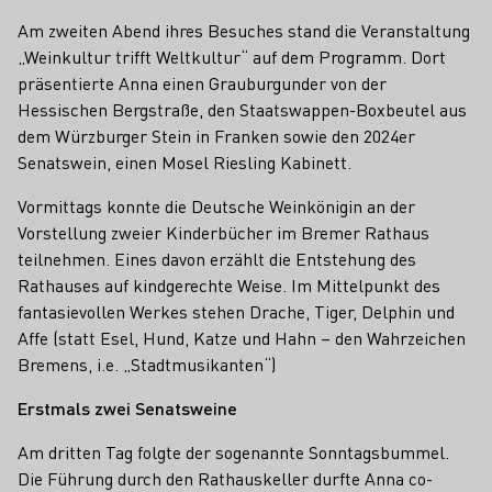
Am zweiten Abend ihres Besuches stand die Veranstaltung
„Weinkultur trifft Weltkultur“ auf dem Programm. Dort
präsentierte Anna einen Grauburgunder von der
Hessischen Bergstraße, den Staatswappen-Boxbeutel aus
dem Würzburger Stein in Franken sowie den 2024er
Senatswein, einen Mosel Riesling Kabinett.
Vormittags konnte die Deutsche Weinkönigin an der
Vorstellung zweier Kinderbücher im Bremer Rathaus
teilnehmen. Eines davon erzählt die Entstehung des
Rathauses auf kindgerechte Weise. Im Mittelpunkt des
fantasievollen Werkes stehen Drache, Tiger, Delphin und
Affe (statt Esel, Hund, Katze und Hahn – den Wahrzeichen
Bremens, i.e. „Stadtmusikanten“)
Erstmals zwei Senatsweine
Am dritten Tag folgte der sogenannte Sonntagsbummel.
Die Führung durch den Rathauskeller durfte Anna co-