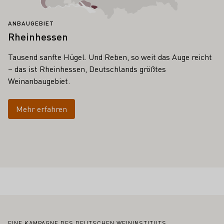
ANBAUGEBIET
Rheinhessen
Tausend sanfte Hügel. Und Reben, so weit das Auge reicht
– das ist Rheinhessen, Deutschlands größtes
Weinanbaugebiet.
Mehr erfahren
EINE KAMPAGNE DES DEUTSCHEN WEININSTITUTS