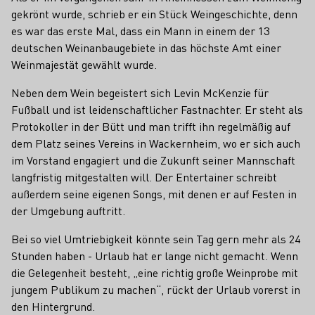
gekrönt wurde, schrieb er ein Stück Weingeschichte, denn
es war das erste Mal, dass ein Mann in einem der 13
deutschen Weinanbaugebiete in das höchste Amt einer
Weinmajestät gewählt wurde.
Neben dem Wein begeistert sich Levin McKenzie für
Fußball und ist leidenschaftlicher Fastnachter. Er steht als
Protokoller in der Bütt und man trifft ihn regelmäßig auf
dem Platz seines Vereins in Wackernheim, wo er sich auch
im Vorstand engagiert und die Zukunft seiner Mannschaft
langfristig mitgestalten will. Der Entertainer schreibt
außerdem seine eigenen Songs, mit denen er auf Festen in
der Umgebung auftritt.
Bei so viel Umtriebigkeit könnte sein Tag gern mehr als 24
Stunden haben - Urlaub hat er lange nicht gemacht. Wenn
die Gelegenheit besteht, „eine richtig große Weinprobe mit
jungem Publikum zu machen“, rückt der Urlaub vorerst in
den Hintergrund.