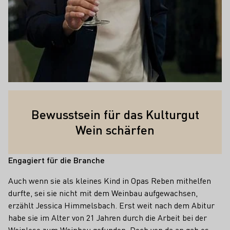
Bewusstsein für das Kulturgut
Wein schärfen
Engagiert für die Branche
Auch wenn sie als kleines Kind in Opas Reben mithelfen
durfte, sei sie nicht mit dem Weinbau aufgewachsen,
erzählt Jessica Himmelsbach. Erst weit nach dem Abitur
habe sie im Alter von 21 Jahren durch die Arbeit bei der
Weinlese zum Weinbau gefunden. Doch von da an gab es