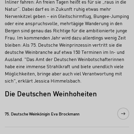
Inliner fahren: An freien Tagen heißt es für sie „raus in die
Natur“. Dabei darf es in Zukunft ruhig etwas mehr
Nervenkitzel geben – ein Gleitschirmflug, Bungee-Jumping
oder eine anspruchsvolle, mehrtägige Wanderung in den
Bergen sind genau das Richtige für die ambitionierte junge
Frau. Im kommenden Jahr wird dazu allerdings wenig Zeit
bleiben: Als 75. Deutsche Weinprinzessin vertritt sie die
deutsche Weinbranche auf etwa 150 Terminen im In- und
Ausland. "Das Amt der Deutschen Weinbotschafterinnen
habe eine immense Strahlkraft und biete unendlich viele
Möglichkeiten, bringe aber auch viel Verantwortung mit
sich", erklärt Jessica Himmelsbach.
Die Deutschen Weinhoheiten
75. Deutsche Weinkönigin Eva Brockmann