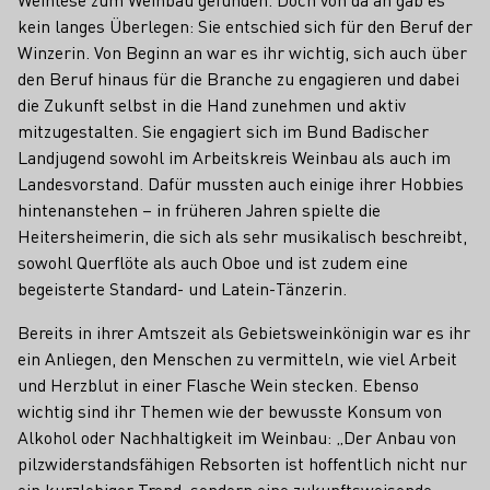
kein langes Überlegen: Sie entschied sich für den Beruf der
Winzerin. Von Beginn an war es ihr wichtig, sich auch über
den Beruf hinaus für die Branche zu engagieren und dabei
die Zukunft selbst in die Hand zunehmen und aktiv
mitzugestalten. Sie engagiert sich im Bund Badischer
Landjugend sowohl im Arbeitskreis Weinbau als auch im
Landesvorstand. Dafür mussten auch einige ihrer Hobbies
hintenanstehen – in früheren Jahren spielte die
Heitersheimerin, die sich als sehr musikalisch beschreibt,
sowohl Querflöte als auch Oboe und ist zudem eine
begeisterte Standard- und Latein-Tänzerin.
Bereits in ihrer Amtszeit als Gebietsweinkönigin war es ihr
ein Anliegen, den Menschen zu vermitteln, wie viel Arbeit
und Herzblut in einer Flasche Wein stecken. Ebenso
wichtig sind ihr Themen wie der bewusste Konsum von
Alkohol oder Nachhaltigkeit im Weinbau: „Der Anbau von
pilzwiderstandsfähigen Rebsorten ist hoffentlich nicht nur
ein kurzlebiger Trend, sondern eine zukunftsweisende