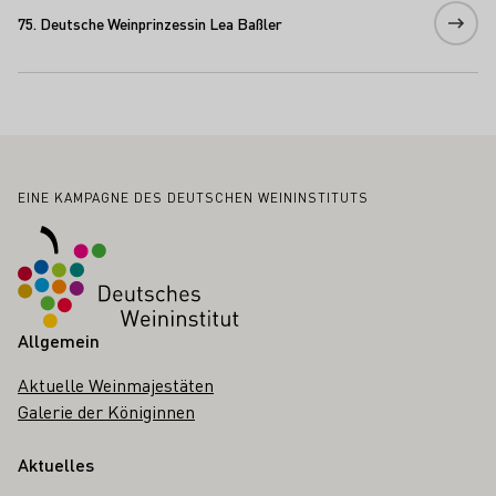
75. Deutsche Weinprinzessin Lea Baßler
Fußbereich
EINE KAMPAGNE DES DEUTSCHEN WEININSTITUTS
Allgemein
Aktuelle Weinmajestäten
Galerie der Königinnen
Aktuelles