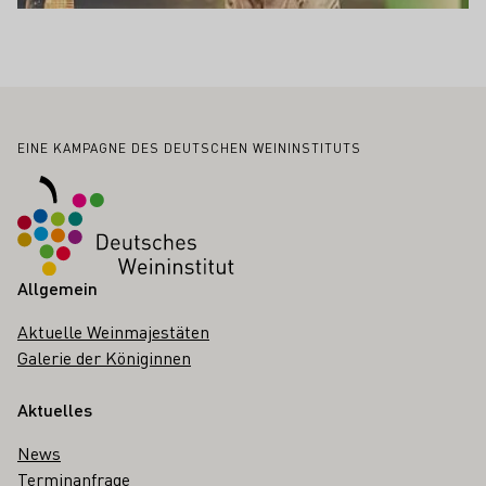
Fußbereich
EINE KAMPAGNE DES DEUTSCHEN WEININSTITUTS
Allgemein
Aktuelle Weinmajestäten
Galerie der Königinnen
Aktuelles
News
Terminanfrage