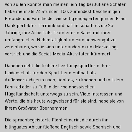
Von außen könnte man meinen, ein Tag bei Juliane Schäfer
habe mehr als 24 Stunden. Das zumindest bescheinigen
Freunde und Familie der vielseitig engagierten jungen Frau.
Dank perfekter Terminkoordination schafft es die 25-
Jährige, ihre Arbeit als Teamleiterin Sales mit ihrer
umfangreichen Nebentätigkeit im Familienweingut zu
vereinbaren, wo sie sich unter anderem um Marketing,
Vertrieb und die Social-Media-Aktivitäten kümmert.
Daneben geht die frühere Leistungssportlerin ihrer
Leidenschaft für den Sport beim Fußball als
Außenverteidigerin nach, liebt es, zu kochen und mit dem
Fahrrad oder zu Fuß in der rheinhessischen
Hügellandschaft unterwegs zu sein. Viele Interessen und
Werte, die bis heute wegweisend für sie sind, habe sie von
ihrem Großvater übernommen.
Die sprachbegeisterte Flonheimerin, die durch ihr
bilinguales Abitur fließend Englisch sowie Spanisch und