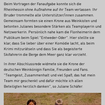
Beim Vortragen der Fanaufgabe konnte sich die
Rheinhessin ohne Außnahme auf ihr Team verlassen: Ihr
Bruder trommelte alle Unterstützer/innen zusammen.
Gemeinsam formten sie einen Krone aus Weinkisten und
betonten Julianes besondere Stärken als Teamplayerin und
Netzwerkerin. Persönlich nahe kam die Flonheimerin dem
Publikum beim Spiel "Entweder-Oder". Hier stellte sie
klar, dass Sie lieber über einer Komödie lacht, als beim
Krimi mitzurätseln und dass Sie als begeisterte
Skifahrerin die Berge dem Meer ganz klar vorzieht.
In ihrer Abschlussrede widmete sie die Krone der
deutschen Weinkönigin Familie, Freunden und Fans.
"Teamgeist, Zusammenhalt und viel Spaß, das hat mein
Team mir geschenkt und dafür möchte ich allen
Beteiligten herzlich danken", so Juliane Schäfer.