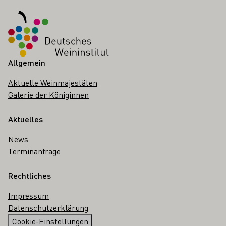
Fußbereich
Allgemein
Aktuelle Weinmajestäten
Galerie der Königinnen
Aktuelles
News
Terminanfrage
Rechtliches
Impressum
Datenschutzerklärung
Cookie-Einstellungen