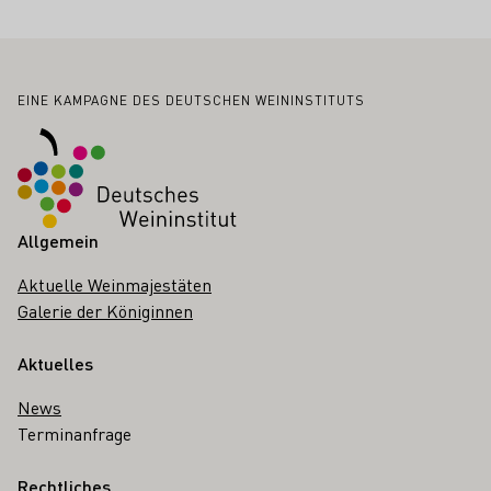
Fußbereich
EINE KAMPAGNE DES DEUTSCHEN WEININSTITUTS
Allgemein
Aktuelle Weinmajestäten
Galerie der Königinnen
Aktuelles
News
Terminanfrage
Rechtliches