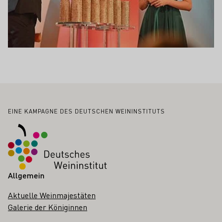
Fußbereich
EINE KAMPAGNE DES DEUTSCHEN WEININSTITUTS
Allgemein
Aktuelle Weinmajestäten
Galerie der Königinnen