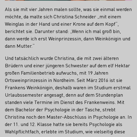
Als sie mit vier Jahren malen sollte, was sie einmal werden
möchte, da malte sich Christina Schneider „mit einem
Weinglas in der Hand und einer Krone auf dem Kopf“,
berichtet sie. Darunter stand: „Wenn ich mal groß bin,
dann werde ich erst Weinprinzessin, dann Weinkönigin und
dann Mutter.“
Und tatsächlich wurde Christina, die mit zwei älteren
Brüdern und einer jüngeren Schwester auf dem elf Hektar
großen Familienbetrieb aufwuchs, mit 19 Jahren
Ortsweinprinzessin in Nordheim. Seit März 2016 ist sie
Frankens Weinkönigin, deshalb waren im Studium erstmal
Urlaubssemester angesagt, denn auf dem Stundenplan
standen viele Termine im Dienst des Frankenweins. Mit
dem Bachelor der Psychologie in der Tasche, strebt
Christina noch den Master-Abschluss in Psychologie an. In
der 11. und 12. Klasse hatte sie bereits Psychologie als
Wahlpflichtfach, erlebte im Studium, wie vielseitig diese