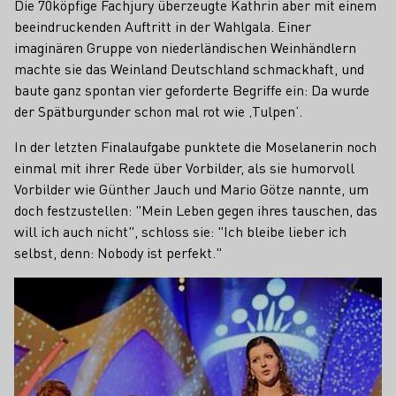
Die 70köpfige Fachjury überzeugte Kathrin aber mit einem
beeindruckenden Auftritt in der Wahlgala. Einer
imaginären Gruppe von niederländischen Weinhändlern
machte sie das Weinland Deutschland schmackhaft, und
baute ganz spontan vier geforderte Begriffe ein: Da wurde
der Spätburgunder schon mal rot wie ‚Tulpen’.
In der letzten Finalaufgabe punktete die Moselanerin noch
einmal mit ihrer Rede über Vorbilder, als sie humorvoll
Vorbilder wie Günther Jauch und Mario Götze nannte, um
doch festzustellen: "Mein Leben gegen ihres tauschen, das
will ich auch nicht", schloss sie: "Ich bleibe lieber ich
selbst, denn: Nobody ist perfekt."