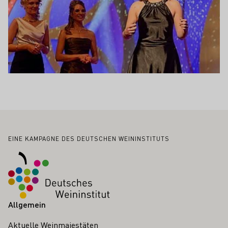
Fußbereich
EINE KAMPAGNE DES DEUTSCHEN WEININSTITUTS
Allgemein
Aktuelle Weinmajestäten