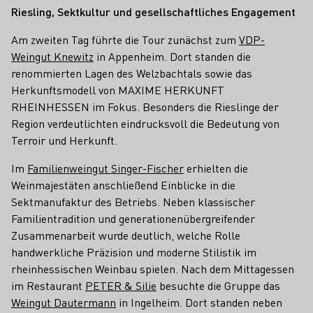
Riesling, Sektkultur und gesellschaftliches Engagement
Am zweiten Tag führte die Tour zunächst zum
VDP-
Weingut Knewitz
in Appenheim. Dort standen die
renommierten Lagen des Welzbachtals sowie das
Herkunftsmodell von MAXIME HERKUNFT
RHEINHESSEN im Fokus. Besonders die Rieslinge der
Region verdeutlichten eindrucksvoll die Bedeutung von
Terroir und Herkunft.
Im
Familienweingut Singer-Fischer
erhielten die
Weinmajestäten anschließend Einblicke in die
Sektmanufaktur des Betriebs. Neben klassischer
Familientradition und generationenübergreifender
Zusammenarbeit wurde deutlich, welche Rolle
handwerkliche Präzision und moderne Stilistik im
rheinhessischen Weinbau spielen. Nach dem Mittagessen
im Restaurant
PETER & Silie
besuchte die Gruppe das
Weingut Dautermann
in Ingelheim. Dort standen neben