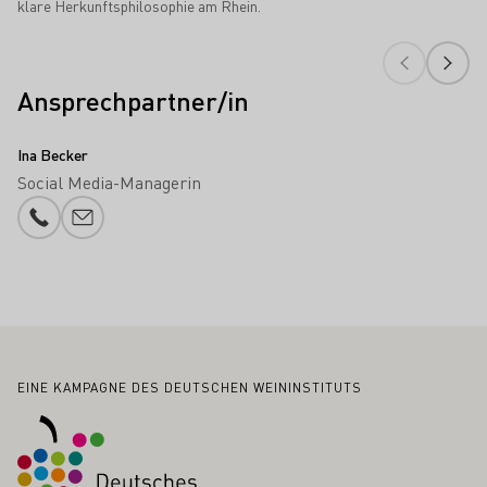
klare Herkunftsphilosophie am Rhein.
Ansprechpartner/in
Ina Becker
Social Media-Managerin
Telefonnummer
E-Mail-Adresse
Fußbereich
EINE KAMPAGNE DES DEUTSCHEN WEININSTITUTS