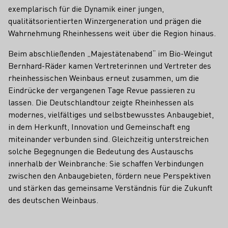
exemplarisch für die Dynamik einer jungen,
qualitätsorientierten Winzergeneration und prägen die
Wahrnehmung Rheinhessens weit über die Region hinaus.
Beim abschließenden „Majestätenabend“ im Bio-Weingut
Bernhard-Räder kamen Vertreterinnen und Vertreter des
rheinhessischen Weinbaus erneut zusammen, um die
Eindrücke der vergangenen Tage Revue passieren zu
lassen. Die Deutschlandtour zeigte Rheinhessen als
modernes, vielfältiges und selbstbewusstes Anbaugebiet,
in dem Herkunft, Innovation und Gemeinschaft eng
miteinander verbunden sind. Gleichzeitig unterstreichen
solche Begegnungen die Bedeutung des Austauschs
innerhalb der Weinbranche: Sie schaffen Verbindungen
zwischen den Anbaugebieten, fördern neue Perspektiven
und stärken das gemeinsame Verständnis für die Zukunft
des deutschen Weinbaus.