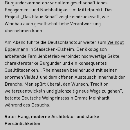
Burgunderkompetenz vor allem gesellschaftliches
Engagement und Nachhaltigkeit im Mittelpunkt. Das
Projekt „Das blaue Schaf“ zeigte eindrucksvoll, wie
Weinbau auch gesellschaftliche Verantwortung
übernehmen kann.
Am Abend führte die Deutschlandtour weiter zum
Weingut
Eppelmann
in Stadecken-Elsheim. Der ökologisch
arbeitende Familienbetrieb verbindet hochwertige Sekte,
charakterstarke Burgunder und ein konsequentes
Qualitätsdenken. „Rheinhessen beeindruckt mit seiner
enormen Vielfalt und dem offenen Austausch innerhalb der
Branche. Man spürt überall den Wunsch, Tradition
weiterzuentwickeln und gleichzeitig neue Wege zu gehen“,
betonte Deutsche Weinprinzessin Emma Meinhardt
während des Besuchs.
Roter Hang, moderne Architektur und starke
Persönlichkeiten