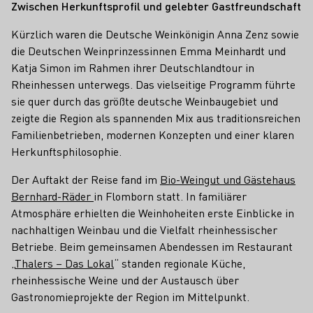
Zwischen Herkunftsprofil und gelebter Gastfreundschaft
Kürzlich waren die Deutsche Weinkönigin Anna Zenz sowie
die Deutschen Weinprinzessinnen Emma Meinhardt und
Katja Simon im Rahmen ihrer Deutschlandtour in
Rheinhessen unterwegs. Das vielseitige Programm führte
sie quer durch das größte deutsche Weinbaugebiet und
zeigte die Region als spannenden Mix aus traditionsreichen
Familienbetrieben, modernen Konzepten und einer klaren
Herkunftsphilosophie.
Der Auftakt der Reise fand im
Bio-Weingut und Gästehaus
Bernhard-Räder
in Flomborn statt. In familiärer
Atmosphäre erhielten die Weinhoheiten erste Einblicke in
nachhaltigen Weinbau und die Vielfalt rheinhessischer
Betriebe. Beim gemeinsamen Abendessen im Restaurant
„
Thalers – Das Lokal
“ standen regionale Küche,
rheinhessische Weine und der Austausch über
Gastronomieprojekte der Region im Mittelpunkt.