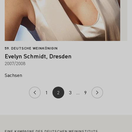
59. DEUTSCHE WEINKÖNIGIN
Evelyn Schmidt, Dresden
2007/2008
Sachsen
1
2
3
…
9
EINE KAMPAGNE DES DEUTSCHEN WEININSTITUTS