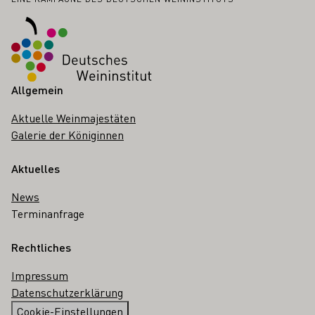
Fußbereich
Allgemein
Aktuelle Weinmajestäten
Galerie der Königinnen
Aktuelles
News
Terminanfrage
Rechtliches
Impressum
Datenschutzerklärung
Cookie-Einstellungen