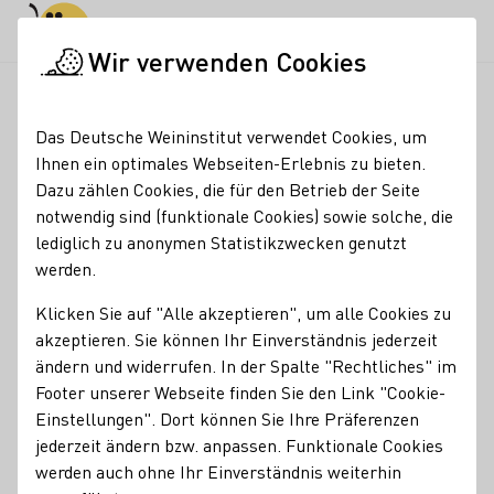
Tagesmodus
Nachtmodus
Haup
Haup
Wir verwenden Cookies
Galerie der Königinnen
Startseite
Das Deutsche Weininstitut verwendet Cookies, um
Galerie der Königinnen
Ihnen ein optimales Webseiten-Erlebnis zu bieten.
Dazu zählen Cookies, die für den Betrieb der Seite
Teaser
notwendig sind (funktionale Cookies) sowie solche, die
lediglich zu anonymen Statistikzwecken genutzt
werden.
Klicken Sie auf "Alle akzeptieren", um alle Cookies zu
akzeptieren. Sie können Ihr Einverständnis jederzeit
ändern und widerrufen. In der Spalte "Rechtliches" im
Footer unserer Webseite finden Sie den Link "Cookie-
Einstellungen". Dort können Sie Ihre Präferenzen
jederzeit ändern bzw. anpassen. Funktionale Cookies
werden auch ohne Ihr Einverständnis weiterhin